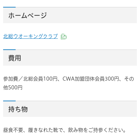
ホームページ
北総ウオーキングクラブ
（外部サイトへリンク）
費用
参加費／北総会員100円、CWA加盟団体会員300円、その
他500円
持ち物
昼食不要、履きなれた靴で、飲み物をご持参ください。