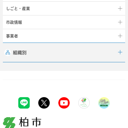
しごと・産業
市政情報
事業者
組織別
柏市