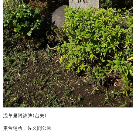
浅草見附跡碑(台東)
集合場所：佐久間公園