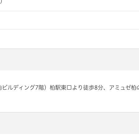
日）
4柏ビルディング7階）柏駅東口より徒歩8分、アミュゼ柏