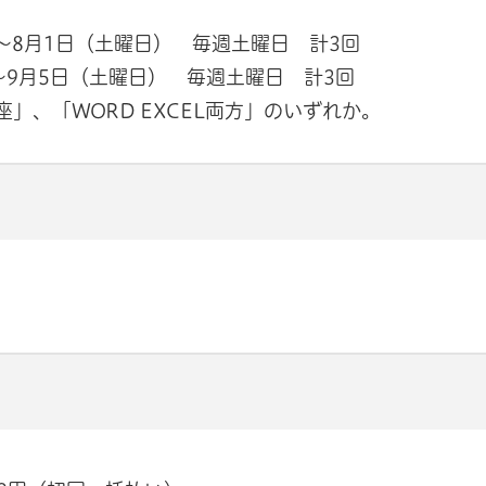
）～8月1日（土曜日） 毎週土曜日 計3回
）～9月5日（土曜日） 毎週土曜日 計3回
座」、「WORD EXCEL両方」のいずれか。
サイトへリンク）
ウインドウで開きます）