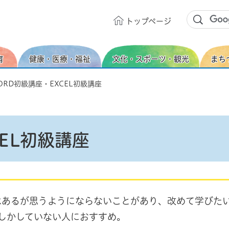
トップ
ページ
育
健康・医療・福祉
文化・スポーツ・観光
まち
ORD初級講座・EXCEL初級講座
EL初級講座
はあるが思うようにならないことがあり、改めて学びたい人
しかしていない人におすすめ。