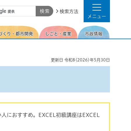
検索方法
メニュー
づくり・都市開発
しごと・産業
市政情報
更新日
令和8(2026)年5月30日
におすすめ。EXCEL初級講座はEXCEL