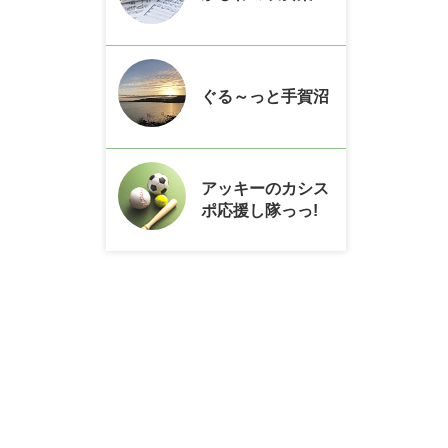
ぐる～っと手賀沼
アッキーのカシス
ポ応援し隊っっ!