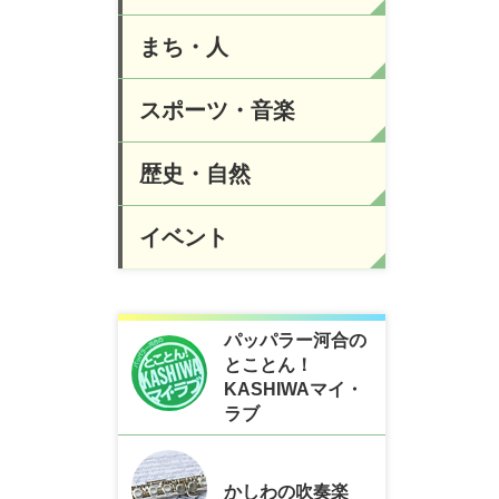
まち・人
スポーツ・音楽
歴史・自然
イベント
パッパラー河合の
とことん！
KASHIWAマイ・
ラブ
かしわの吹奏楽