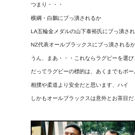
つまり・・・
横綱・白鵬にブっ潰されるか
LA五輪金メダルの山下泰裕氏にブっ潰さ
NZ代表オールブラックスにブっ潰される
うん、まあ・・・これならラグビーを選び
だってラグビーの標的は、あくまでもボー
相撲や柔道より安全だと思います、ハイ
しかもオールブラックスは意外とお茶目だ