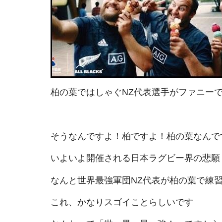
柏の葉ではしゃぐNZ代表選手がファニー
そうなんですよ！柏ですよ！柏の葉なんで
いよいよ開催される日本ラグビー界の悲願・ラ
なんと世界最強軍団NZ代表が柏の葉で練
これ、かなりスゴイことらしいです