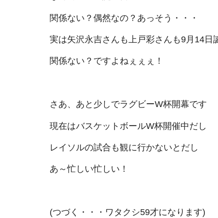
関係ない？偶然なの？あっそう・・・
実は矢沢永吉さんも上戸彩さんも9月14日
関係ない？ですよねぇぇぇ！
さあ、あと少しでラグビーW杯開幕です
現在はバスケットボールW杯開催中だし
レイソルの試合も観に行かないとだし
あ～忙しい忙しい！
(つづく・・・ワタクシ59才になります)