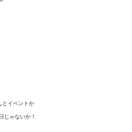
んとイベントか
日じゃないか！