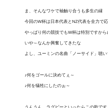
ま、そんなワケで袖触り合うも多生の縁
今回のW杯は日本代表とNZ代表を全力で
やっぱり何の競技でもW杯は特別ですから
いや～なんか興奮してきたな
よし、ユーミンの名曲「ノーサイド」聴い
♪何をゴールに決めてぇ～
♪何を犠牲にしたのぉ～
うんうん、ラグビーといったらこの歌です