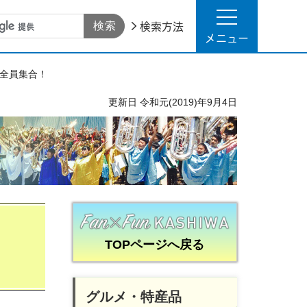
検索方法
メニュー
に全員集合！
更新日
令和元(2019)年9月4日
TOPページへ戻る
グルメ・特産品