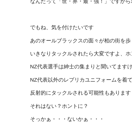
なんたって「世・界・最・強！」ですから
でもね、気を付けたいです
あのオールブラックスの面々が柏の街を歩
いきなりタックルされたら大変ですよ、ホ
NZ代表選手は紳士の集まりと聞いてます
NZ代表以外のレプリカユニフォームを着
反射的にタックルされる可能性もあります
それはない？ホントに？
そっかぁ・・・ないかぁ・・・