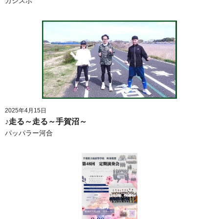
カシスポ
2025年4月15日
♪走る～走る～手賀沼～
パッパラー河合