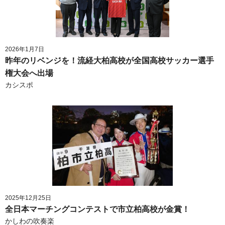
2026年1月7日
昨年のリベンジを！流経大柏高校が全国高校サッカー選手
権大会へ出場
カシスポ
2025年12月25日
全日本マーチングコンテストで市立柏高校が金賞！
かしわの吹奏楽