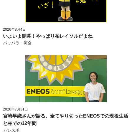
2026年8月4日
いよいよ開幕！やっぱり柏レイソルだよね
パッパラー河合
2026年7月31日
宮崎早織さんが語る、全てやり切ったENEOSでの現役生活
と柏での12年間
カシスポ