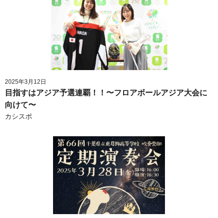
2025年3月12日
目指すはアジア予選連覇！！〜フロアボールアジア大会に
向けて〜
カシスポ