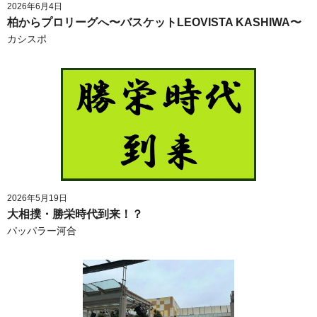
2026年6月4日
柏からプロリーグへ〜バスケットLEOVISTA KASHIWA〜
カシスポ
2026年5月19日
大相撲・勝栄時代到来！？
パッパラー河合