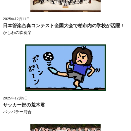
2025年12月11日
日本管楽合奏コンテスト全国大会で柏市内の学校が活躍！
かしわの吹奏楽
2025年12月9日
サッカー部の荒木君
パッパラー河合