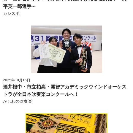
平英一郎選手～
カシスポ
2025年10月16日
酒井根中・市立柏高・開智アカデミックウインドオーケス
トラが全日本吹奏楽コンクールへ！
かしわの吹奏楽