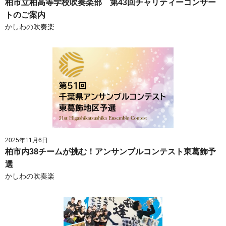
柏市立柏高等学校吹奏楽部 第43回チャリティーコンサー
トのご案内
かしわの吹奏楽
2025年11月6日
柏市内38チームが挑む！アンサンブルコンテスト東葛飾予
選
かしわの吹奏楽