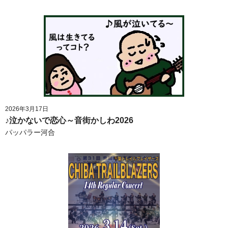
2026年3月17日
♪泣かないで恋心～音街かしわ2026
パッパラー河合