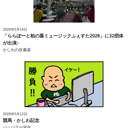
2026年5月14日
「ららぽーと柏の葉ミュージックふぇすた2026」に32団体
が出演♪
かしわの吹奏楽
2026年5月12日
競馬・かしわ記念
パッパラー河合