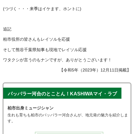
(つづく・・・来季はイケます、ホントに)
追記
柏市役所の皆さんもレイソルを応援
そして熊谷千葉県知事も現地でレイソル応援
ワタクシが言うのもナンですが、ありがとうございます！
【令和5年（2023年）12月11日掲載】
パッパラー河合のとことん！KASHIWAマイ・ラブ
柏市出身ミュージシャン
生れも育ちも柏市のパッパラー河合さんが、地元発の魅力を紹介しま
す。