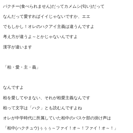
パクチー(食べられません)だってカメムシ(匂い)だって
なんだって愛すればイイじゃないですか、エエ
でもしかし！オレのハクアイ主義は違うんですよ
考え方が違うよ～とかじゃないんですよ
漢字が違います
「柏・愛・主・義」
なんですよ
柏を愛してやまない、それが柏愛主義なんです
柏って文字は「ハク」とも読むんですよね
オレが中学時代に所属していた柏中のバスケ部の掛け声は
「柏中(ハクチュウ)ぅぅぅ～ファイ！オ～！ファイ！オ～！」