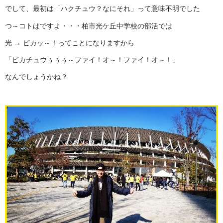
でして、最初は「ハクチュウ？なにそれ」って意味不明でした
つ～コトはですよ・・・柏市光ケ丘中学校の部活では
光 → ピカッ～！ってことになりますから
「ピカチュウぅぅぅ～ファイ！オ～！ファイ！オ～！」
なんでしょうかね？