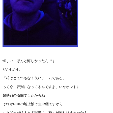
悔しい、ほんと悔しかったんです
だがしかし！
「柏はとてつもなく良いチームである」
って今、評判になってるんですよ、いやホントに
超熱戦の激闘でしたからね
それがNHKの地上波で生中継ですから
もうどれだけ人々の記憶に「柏」が刷り込まれたか！