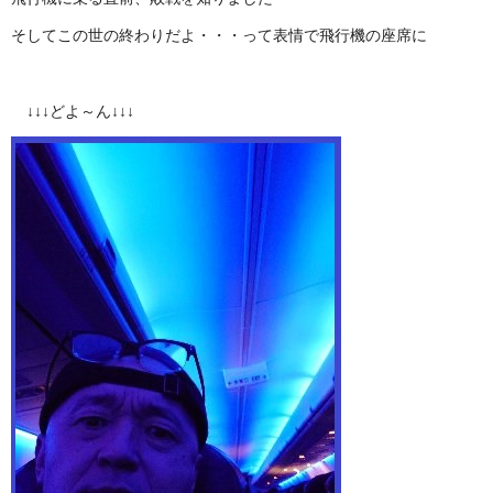
そしてこの世の終わりだよ・・・って表情で飛行機の座席に
↓↓↓どよ～ん↓↓↓