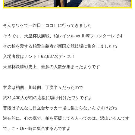
そんなワケで一昨日↑↑ココ↑↑に行ってきました
そうです、天皇杯決勝戦、柏レイソル vs 川崎フロンターレです
その柏を愛する柏愛主義者が新国立競技場に集合しましたね
入場者数はナント！62,837名デ～ス！
天皇杯決勝戦史上、最多の人数が集まったようです
客席は柏側、川崎側、丁度半々だったので
約31,400人が柏の応援に駆け付けたワケですよ
普段はそんなに日立台サッカー場に集まらないんですけどね
潜在的に、心の底で、柏を応援してる人ってのは、沢山いるんです
で、こ～ゆ～時に集合するんですよ