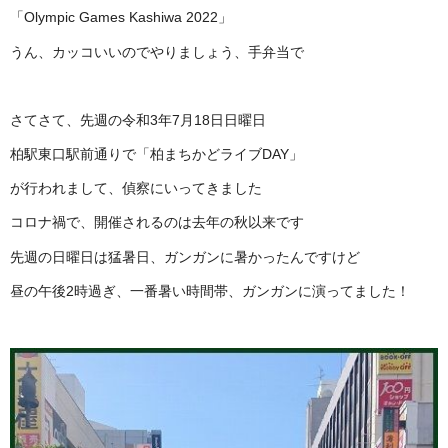
「Olympic Games Kashiwa 2022」
うん、カッコいいのでやりましょう、手弁当で
さてさて、先週の令和3年7月18日日曜日
柏駅東口駅前通りで「柏まちかどライブDAY」
が行われまして、偵察にいってきました
コロナ禍で、開催されるのは去年の秋以来です
先週の日曜日は猛暑日、ガンガンに暑かったんですけど
昼の午後2時過ぎ、一番暑い時間帯、ガンガンに演ってました！