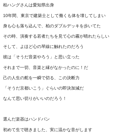
柏ハングさんは愛知県出身
10年間、東京で建築士として働くも体を壊してしまい
身も心も落ち込んで、柏のダブルデッキを歩いてた
その時、演奏する若者たちを見て心の霧が晴れたらしい
そして、よほど心の琴線に触れたのだろう
彼は「そうだ音楽やろう」と思い立った
それまで一切、音楽と縁がなかったのに！だ
己の人生の舵を一瞬で切る、この決断力
「そうだ京都いこう」ぐらいの即決加減だ
なんて思い切りがいいのだろう！
選んだ楽器はハンドパン
初めて生で聴きました、実に温かな音がします