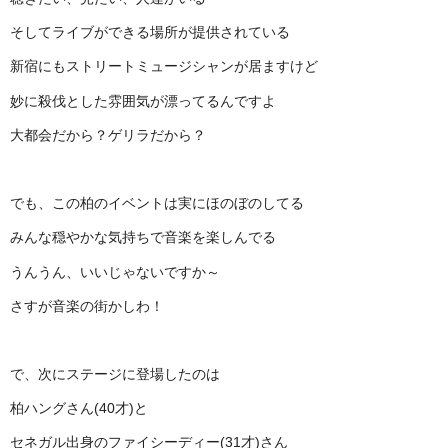
そしてライブができる場所が提供されている
新宿にもストリートミュージシャンが居ますけど
妙に殺伐とした雰囲気が漂ってるんですよ
大都会だから？ゲリラだから？
でも、この柏のイベントは実にほのぼのしてる
みんな穏やかな気持ちで音楽を楽しんでる
うんうん、いいじゃないですか～
さすが音楽の街かしわ！
で、次にステージに登場したのは
柏ハングさん(40才)と
セネガル出身のファイシーディー(31才)さん