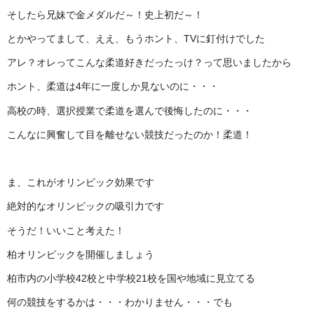
そしたら兄妹で金メダルだ～！史上初だ～！
とかやってまして、ええ、もうホント、TVに釘付けでした
アレ？オレってこんな柔道好きだったっけ？って思いましたから
ホント、柔道は4年に一度しか見ないのに・・・
高校の時、選択授業で柔道を選んで後悔したのに・・・
こんなに興奮して目を離せない競技だったのか！柔道！
ま、これがオリンピック効果です
絶対的なオリンピックの吸引力です
そうだ！いいこと考えた！
柏オリンピックを開催しましょう
柏市内の小学校42校と中学校21校を国や地域に見立てる
何の競技をするかは・・・わかりません・・・でも