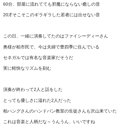
60分、部屋に流れてても邪魔にならない癒しの音
20才そこそこのギラギラした若者には出せない音
この日、一緒に演奏してたのはファイシーディーさん
奥様が柏市民で、今は夫婦で豊四季に住んでいる
セネガルでは有名な音楽家だそうだ
実に軽快なリズムを刻む
演奏が終わって2人と話をした
とっても優しさに溢れた2人だった
柏ハングさんのハンドパン教室の生徒さんも沢山来ていた
これは音楽と人柄だな～うんうん、いいですね