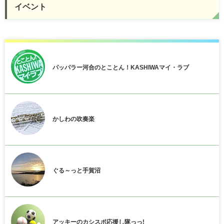
イベント
パッパラー河合のとことん！KASHIWAマイ・ラブ
かしわの吹奏楽
ぐる～っと手賀沼
アッキーのカシスポ応援し隊っっ!