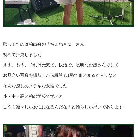
歌ってたのは柏出身の「ちょねさゆ」さん
初めて拝見しました
ええ、もう、それは元気で、快活で、聡明なお嬢さんでして
お見合い写真を撮影したら縁談も1発でまとまるだろうなと
そんな感じのステキな女性でした
小・中・高と柏の学校で学ぶと
こうも凛々しい女性になるんだな！と誇らしい思いであります