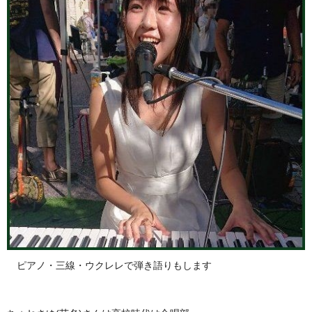
ピアノ・三線・ウクレレで弾き語りもします