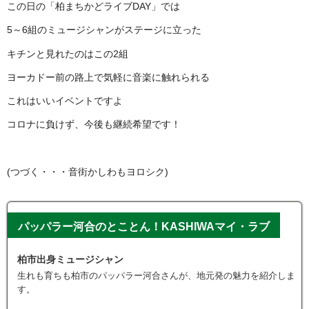
この日の「柏まちかどライブDAY」では
5～6組のミュージシャンがステージに立った
キチンと見れたのはこの2組
ヨーカドー前の路上で気軽に音楽に触れられる
これはいいイベントですよ
コロナに負けず、今後も継続希望です！
(つづく・・・音街かしわもヨロシク)
パッパラー河合のとことん！KASHIWAマイ・ラブ
柏市出身ミュージシャン
生れも育ちも柏市のパッパラー河合さんが、地元発の魅力を紹介しま
す。