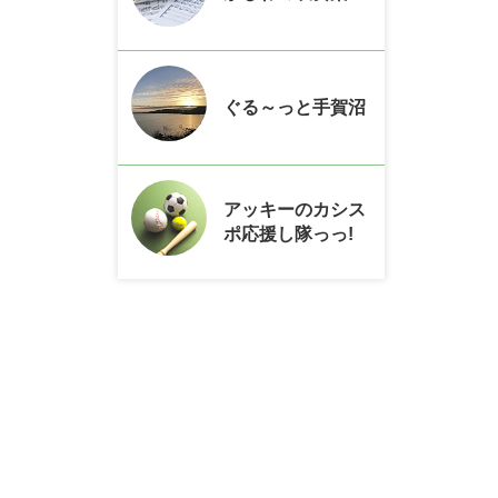
ぐる～っと手賀沼
アッキーのカシス
ポ応援し隊っっ!