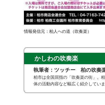
情報発信元：柏人への道（吹奏楽）
かしわの吹奏楽
執筆者：ツッチー 柏の吹奏楽
柏市は全国屈指の「吹奏楽の街」。
体の活動内容など幅広く紹介してい