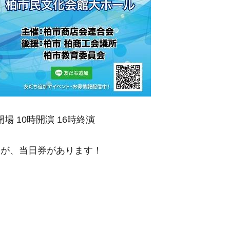
開場 10時開演 16時終演
すが、当日券があります！