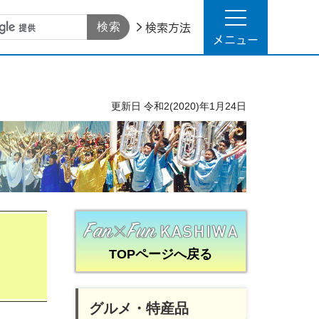
検索方法
メニュー
更新日
令和2(2020)年1月24日
TOPページへ戻る
グルメ・特産品