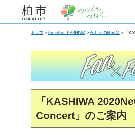
柏市 つづくを、つなぐ。
トップ
>
Fan×Fun KASHIWA
>
かしわの吹奏楽
> 「KAS
Fan Fun KASHIWA
「KASHIWA 2020New
Concert」のご案内