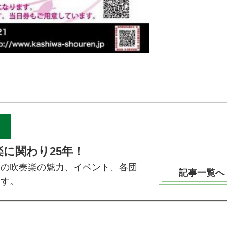
に関わり25年！
柏の吹奏楽の魅力、イベント、各団
記事一覧へ
ます。