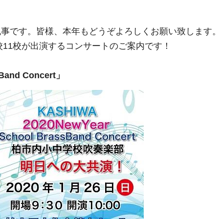
の記事です。皆様、本年もどうぞよろしくお願い致します
校11校が出演するコンサートのご案内です！
Band Concert」