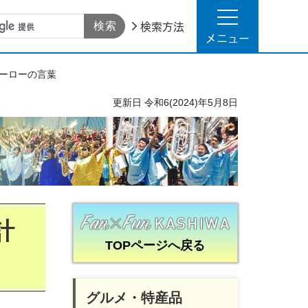
検索方法
メニュー
ヒーローの言葉
更新日
令和6(2024)年5月8日
計
TOPページへ戻る
グルメ・特産品