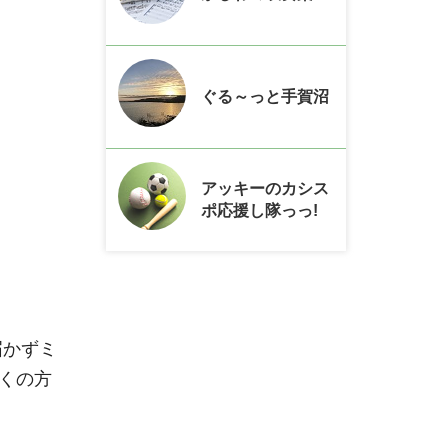
ぐる～っと手賀沼
アッキーのカシス
ポ応援し隊っっ!
届かずミ
くの方