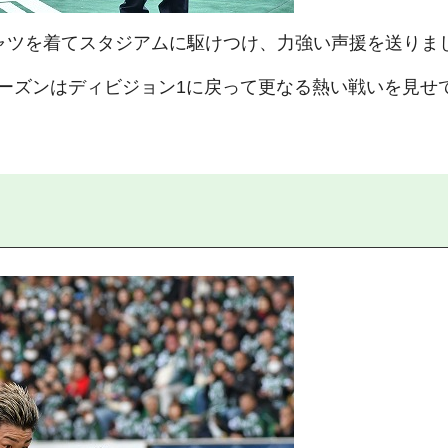
ャツを着てスタジアムに駆けつけ、力強い声援を送りま
ーズンはディビジョン1に戻って更なる熱い戦いを見せ