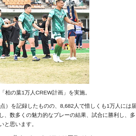
は「柏の葉1万人CREW計画」を実施。
点）を記録したものの、8,682人で惜しくも1万人には
し、数多くの魅力的なプレーの結果、試合に勝利し、多
いと思います。