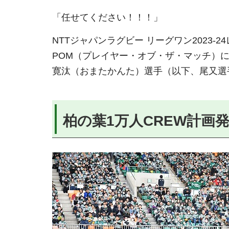
「任せてください！！！」
NTTジャパンラグビー リーグワン2023
POM（プレイヤー・オブ・ザ・マッチ）に
寛汰（おまたかんた）選手（以下、尾又選
柏の葉1万人CREW計画