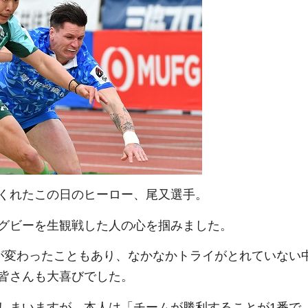
くれたこの日のヒーロー、尾又選手。
グビーを生観戦した人の心を掴みました。
が変わったこともあり、なかなかトライがとれていない
皆さんも大喜びでした。
しまいますが、本人は「チームが勝利することが1番で