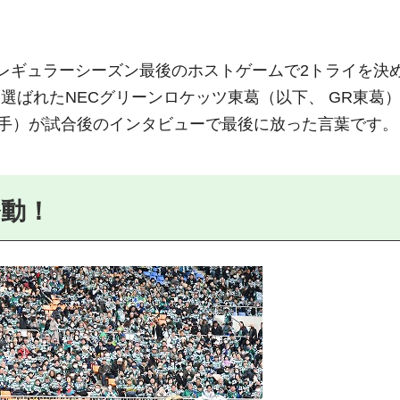
-24レギュラーシーズン最後のホストゲームで2トライを決
選ばれたNECグリーンロケッツ東葛（以下、 GR東葛
手）が試合後のインタビューで最後に放った言葉です。
発動！