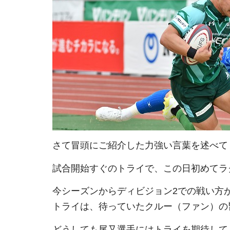
さて冒頭にご紹介した力強い言葉を述べて
試合開始すぐのトライで、この日初めてラ
今シーズンからディビジョン2での戦い方
トライは、待っていたクルー（ファン）の
どうしても尾又選手にはトライを期待して