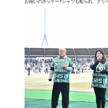
お揃いのホッケーTシャツも配られ、グリ