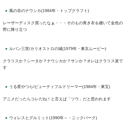
風の谷のナウシカ(1984年・トップクラフト)
レーザーディスク買ったなぁ・・・そのもの青き衣を纏いて金色の
野に降り立つ
ルパン三世/カリオストロの城(1979年・東京ムービー)
クラリスか？シータか？ナウシカか？サンか？オレはクラリス派で
す
うる星やつら/ビューティフルドリーマー(1984年・東宝)
アニメだったらコレだね！と言えば「ツウ」だと思われます
ウォレスとグルミット(1990年～・ニックパーク)