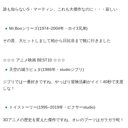
誰も知らないS・マーティン、これも大傑作なのに・・・寂しい
Mr.Booシリーズ(1974~2004年・ホイ3兄弟)
その昔、大ヒットしまして柏から日比谷まで観に行きました
☆☆☆ アニメ映画 BEST10 ☆☆☆
天空の城ラピュタ(1986年・studioジブリ)
ジブリでは一番好きですね、やっぱり冒険活劇がイイ！40秒で支度
しな！
トイストーリー(1995~2019年・ピクサーstudio)
3Dアニメの歴史を変えた傑作ですね、オレのブーツはガラガラ蛇！