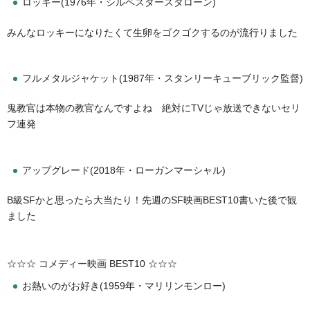
ロッキー(1976年・シルベスタースタローン)
みんなロッキーになりたくて生卵をゴクゴクするのが流行りました
フルメタルジャケット(1987年・スタンリーキューブリック監督)
鬼教官は本物の教官なんですよね 絶対にTVじゃ放送できないセリ
フ連発
アップグレード(2018年・ローガンマーシャル)
B級SFかと思ったら大当たり！先週のSF映画BEST10書いた後で観
ました
☆☆☆ コメディー映画 BEST10 ☆☆☆
お熱いのがお好き(1959年・マリリンモンロー)