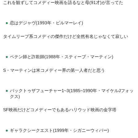
これを観ずしてコメディー映画を語るなと母(91才)が言ってた
恋はデジャヴ(1993年・ビルマーレイ)
タイムリープ系コメディの傑作だけど全然有名じゃなくて寂しい
ペテン師と詐欺師(1988年・スティーブ・マーティン)
S・マーティンは米コメディー界の第一人者だと思う
バックトゥザフューチャー1~3(1985~1990年・マイケルJフォッ
クス)
SF映画だけどコメディーでもあるハリウッド映画の金字塔
ギャラクシークエスト(1999年・シガニーウィバー)