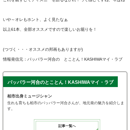
いや～オレもホント、よく見たなぁ
以上61本、全部オススメですので楽しいお籠りを！
(つづく・・・オススメの邦画もありますが)
情報発信元：パッパラー河合の とことん！KASHIWAマイ・ラブ
パッパラー河合のとことん！KASHIWAマイ・ラブ
柏市出身ミュージシャン
生れも育ちも柏市のパッパラー河合さんが、地元発の魅力を紹介しま
す。
記事一覧へ