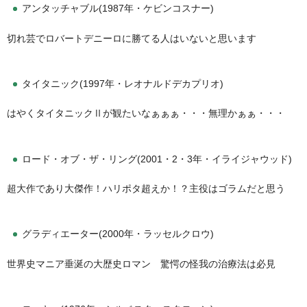
アンタッチャブル(1987年・ケビンコスナー)
切れ芸でロバートデニーロに勝てる人はいないと思います
タイタニック(1997年・レオナルドデカプリオ)
はやくタイタニックⅡが観たいなぁぁぁ・・・無理かぁぁ・・・
ロード・オブ・ザ・リング(2001・2・3年・イライジャウッド)
超大作であり大傑作！ハリポタ超えか！？主役はゴラムだと思う
グラディエーター(2000年・ラッセルクロウ)
世界史マニア垂涎の大歴史ロマン 驚愕の怪我の治療法は必見