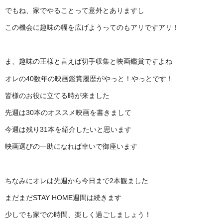
でもね、家でやることって意外とありますし
この機会に趣味の幅を広げようってのもアリですアリ！
ま、趣味の王様と言えば切手収集と映画鑑賞ですよね
オレの40数年の映画鑑賞履歴がやっと！やっとです！
皆様のお役に立てる時が来ました
先週は30本のオススメ映画を書きまして
今週は残り31本を紹介したいと思います
映画選びの一助になれば幸いで御座います
ちなみにオレは先週から今日まで2本観ました
まだまだSTAY HOME週間は続きます
少しでも家での時間、楽しく過ごしましょう！