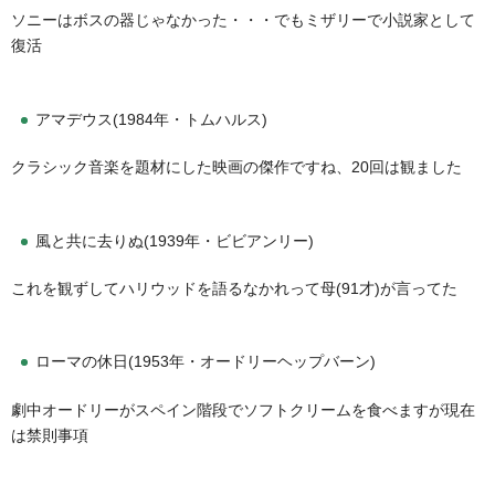
ソニーはボスの器じゃなかった・・・でもミザリーで小説家として
復活
アマデウス(1984年・トムハルス)
クラシック音楽を題材にした映画の傑作ですね、20回は観ました
風と共に去りぬ(1939年・ビビアンリー)
これを観ずしてハリウッドを語るなかれって母(91才)が言ってた
ローマの休日(1953年・オードリーヘップバーン)
劇中オードリーがスペイン階段でソフトクリームを食べますが現在
は禁則事項