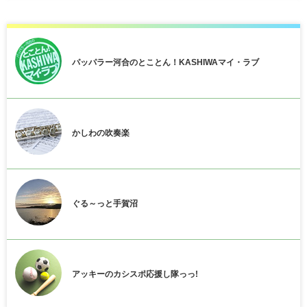
パッパラー河合のとことん！KASHIWAマイ・ラブ
かしわの吹奏楽
ぐる～っと手賀沼
アッキーのカシスポ応援し隊っっ!