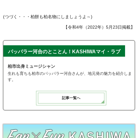
(つづく・・・柏餅も柏名物にしましょうよ～)
【令和4年（2022年）5月23日掲載】
パッパラー河合のとことん！KASHIWAマイ・ラブ
柏市出身ミュージシャン
生れも育ちも柏市のパッパラー河合さんが、地元発の魅力を紹介しま
す。
記事一覧へ