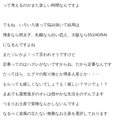
って考えるのがまた楽しい時間なんですよ
でもね、いろいろ迷って悩み抜いて結局は
博多なら明太子、札幌なら白い恋人、大阪なら551HORAI
になるんですよね
またソレかよ！って言われそうですけど
定番ってのはハズレがないですからね、だから定番なんです
だってほら、ヒグマの彫り物とか博多人形とか・・・
もらっても嬉しくないでしょ？え！嬉しい？マジでぇ！？
まあでも還暦過ぎのオレは穏やかな生活をのぞんでます
つまりお土産で冒険なんかしないんですよ
なるべく波風の立たない無難なお土産を選択しております