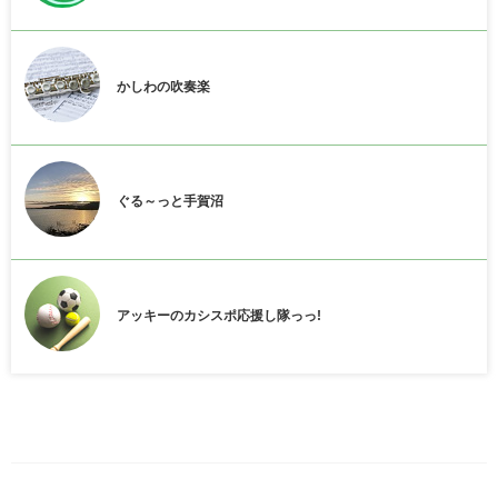
かしわの吹奏楽
ぐる～っと手賀沼
アッキーのカシスポ応援し隊っっ!