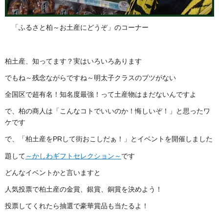
「ふるさと柏～お土産にどうぞ」のコーナー
柏土産、知ってます？実はいろいろあります
でもね～残念ながらですね～明太子クラスのブツがない
全国区で超有名！知名度最強！って土産物はまだないんですよ
で、柏の商人は「こんなコトでいいのか！悔しいぞ！」と思ったワ
ケです
で、「柏土産をPRして街おこしだぁ！」とイベントを開催しました
題して
～かしわギフトセレクション～
です
どんなイベントかと言いますと
人気投票で柏土産の金賞、銀賞、銅賞を決めよう！
投票してくれたら抽選で豪華賞品も当たるよ！