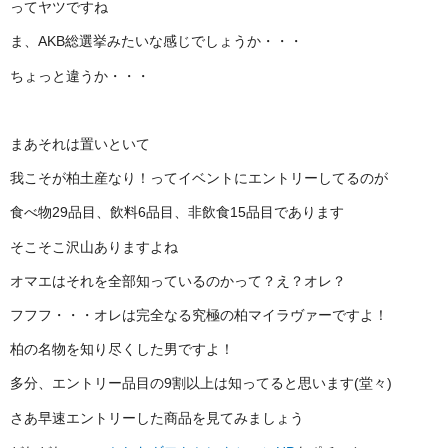
ってヤツですね
ま、AKB総選挙みたいな感じでしょうか・・・
ちょっと違うか・・・
まあそれは置いといて
我こそが柏土産なり！ってイベントにエントリーしてるのが
食べ物29品目、飲料6品目、非飲食15品目であります
そこそこ沢山ありますよね
オマエはそれを全部知っているのかって？え？オレ？
フフフ・・・オレは完全なる究極の柏マイラヴァーですよ！
柏の名物を知り尽くした男ですよ！
多分、エントリー品目の9割以上は知ってると思います(堂々)
さあ早速エントリーした商品を見てみましょう