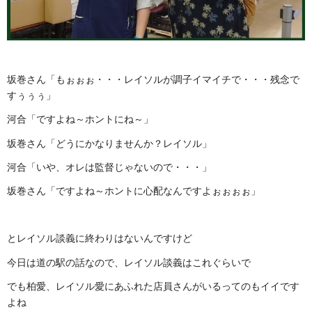
坂巻さん「もぉぉぉ・・・レイソルが調子イマイチで・・・残念で
すぅぅぅ」
河合「ですよね～ホントにね～」
坂巻さん「どうにかなりませんか？レイソル」
河合「いや、オレは監督じゃないので・・・」
坂巻さん「ですよね～ホントに心配なんですよぉぉぉぉ」
とレイソル談義に終わりはないんですけど
今日は道の駅の話なので、レイソル談義はこれぐらいで
でも柏愛、レイソル愛にあふれた店員さんがいるってのもイイです
よね