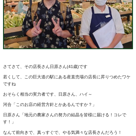
さてさて、その店長さん日原さん(41歳)です
若くして、この巨大道の駅にある産直売場の店長に昇りつめたワケ
ですね
おそらく相当の実力者です、日原さん、ハイ～
河合「このお店の経営方針とかあるんですか？」
日原さん「地元の農家さんの努力の結晶を皆様に届ける！コレで
す！」
なんて前向きで、真っすぐで、やる気満々な店長さんだろう！