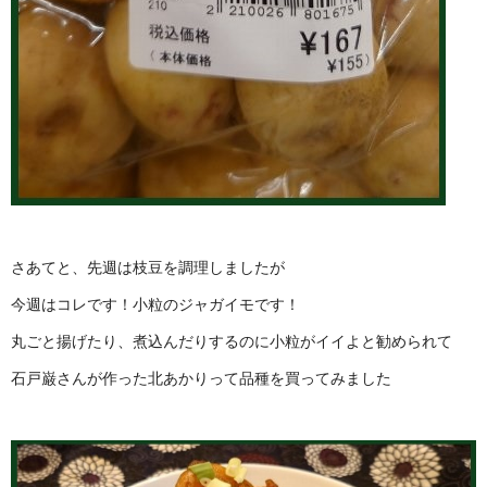
さあてと、先週は枝豆を調理しましたが
今週はコレです！小粒のジャガイモです！
丸ごと揚げたり、煮込んだりするのに小粒がイイよと勧められて
石戸巌さんが作った北あかりって品種を買ってみました