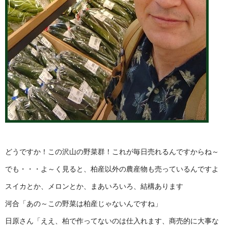
どうですか！この沢山の野菜群！これが毎日売れるんですからね～
でも・・・よ～く見ると、柏産以外の農産物も売っているんですよ
スイカとか、メロンとか、まあいろいろ、結構あります
河合「あの～この野菜は柏産じゃないんですね」
日原さん「ええ、柏で作ってないのは仕入れます、商売的に大事な