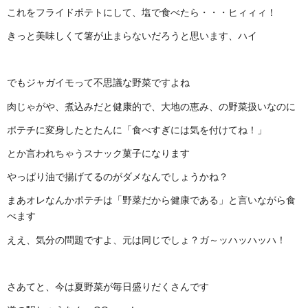
これをフライドポテトにして、塩で食べたら・・・ヒィィィ！
きっと美味しくて箸が止まらないだろうと思います、ハイ
でもジャガイモって不思議な野菜ですよね
肉じゃがや、煮込みだと健康的で、大地の恵み、の野菜扱いなのに
ポテチに変身したとたんに「食べすぎには気を付けてね！」
とか言われちゃうスナック菓子になります
やっぱり油で揚げてるのがダメなんでしょうかね？
まあオレなんかポテチは「野菜だから健康である」と言いながら食
べます
ええ、気分の問題ですよ、元は同じでしょ？ガ～ッハッハッハ！
さあてと、今は夏野菜が毎日盛りだくさんです