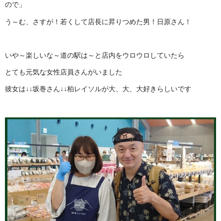
ので」
う～む、さすが！若くして店長に昇りつめた男！日原さん！
いや～楽しいな～道の駅は～と店内をウロウロしていたら
とても元気な女性店員さんがいました
彼女は↓↓坂巻さん↓↓柏レイソルが大、大、大好きらしいです