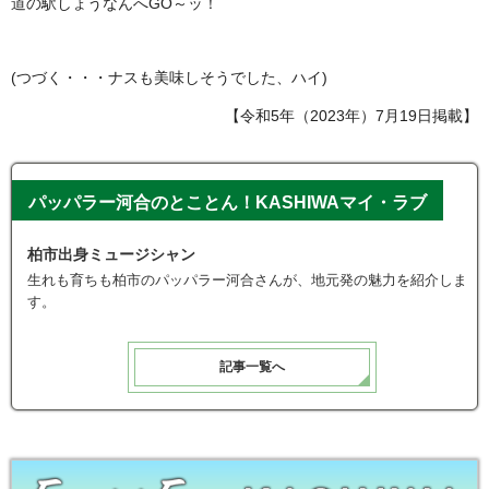
道の駅しょうなんへGO～ッ！
(つづく・・・ナスも美味しそうでした、ハイ)
【令和5年（2023年）7月19日掲載】
パッパラー河合のとことん！KASHIWAマイ・ラブ
柏市出身ミュージシャン
生れも育ちも柏市のパッパラー河合さんが、地元発の魅力を紹介しま
す。
記事一覧へ