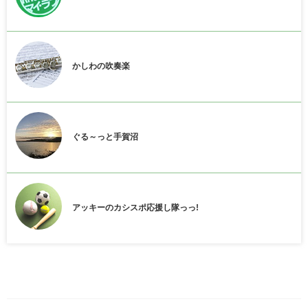
かしわの吹奏楽
ぐる～っと手賀沼
アッキーのカシスポ応援し隊っっ!