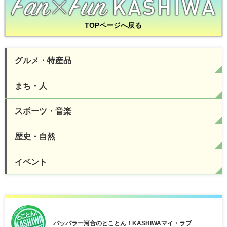
TOPページへ戻る
グルメ・特産品
まち・人
スポーツ・音楽
歴史・自然
イベント
パッパラー河合のとことん！KASHIWAマイ・ラブ