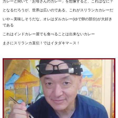
カレーと聞いて「お母さんのカレー」を想像すると、これはなに？
となるだろうが、世界は広いのである、これがスリランカカレーだ
いや～美味しそうだな、オレはダルカレー(ゆで卵の部分)が大好き
である
これはインドカレー屋でも食べることは出来ないカレー
まさにスリランカ直伝！ではイタダキマ～ス！