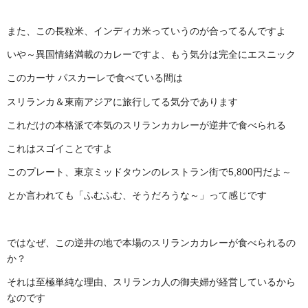
また、この長粒米、インディカ米っていうのが合ってるんですよ
いや～異国情緒満載のカレーですよ、もう気分は完全にエスニック
このカーサ パスカーレで食べている間は
スリランカ＆東南アジアに旅行してる気分であります
これだけの本格派で本気のスリランカカレーが逆井で食べられる
これはスゴイことですよ
このプレート、東京ミッドタウンのレストラン街で5,800円だよ～
とか言われても「ふむふむ、そうだろうな～」って感じです
ではなぜ、この逆井の地で本場のスリランカカレーが食べられるの
か？
それは至極単純な理由、スリランカ人の御夫婦が経営しているから
なのです