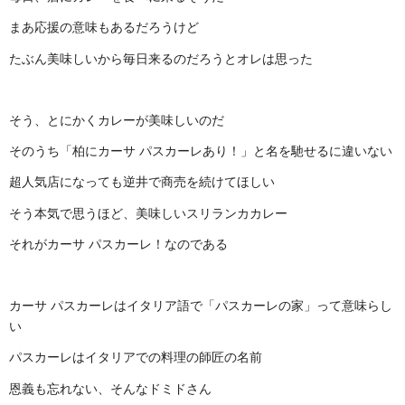
まあ応援の意味もあるだろうけど
たぶん美味しいから毎日来るのだろうとオレは思った
そう、とにかくカレーが美味しいのだ
そのうち「柏にカーサ パスカーレあり！」と名を馳せるに違いない
超人気店になっても逆井で商売を続けてほしい
そう本気で思うほど、美味しいスリランカカレー
それがカーサ パスカーレ！なのである
カーサ パスカーレはイタリア語で「パスカーレの家」って意味らし
い
パスカーレはイタリアでの料理の師匠の名前
恩義も忘れない、そんなドミドさん