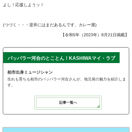
よし！応援しようッ！
(つづく・・・逆井にはまだあるんです、カレー屋)
【令和5年（2023年）8月21日掲載】
パッパラー河合のとことん！KASHIWAマイ・ラブ
柏市出身ミュージシャン
生れも育ちも柏市のパッパラー河合さんが、地元発の魅力を紹介しま
す。
記事一覧へ