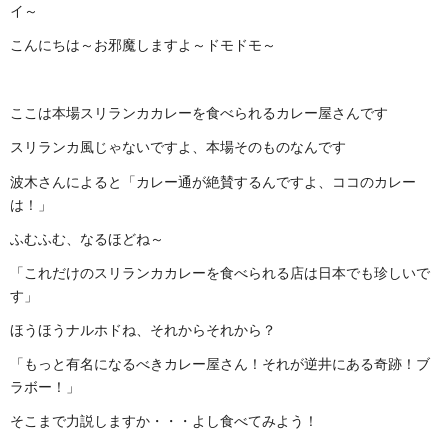
イ～
こんにちは～お邪魔しますよ～ドモドモ～
ここは本場スリランカカレーを食べられるカレー屋さんです
スリランカ風じゃないですよ、本場そのものなんです
波木さんによると「カレー通が絶賛するんですよ、ココのカレー
は！」
ふむふむ、なるほどね～
「これだけのスリランカカレーを食べられる店は日本でも珍しいで
す」
ほうほうナルホドね、それからそれから？
「もっと有名になるべきカレー屋さん！それが逆井にある奇跡！ブ
ラボー！」
そこまで力説しますか・・・よし食べてみよう！