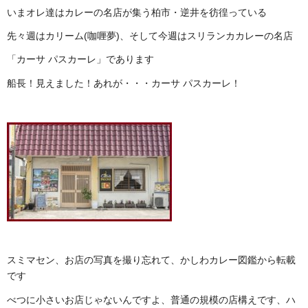
いまオレ達はカレーの名店が集う柏市・逆井を彷徨っている
先々週はカリーム(咖喱夢)、そして今週はスリランカカレーの名店
「カーサ パスカーレ」であります
船長！見えました！あれが・・・カーサ パスカーレ！
スミマセン、お店の写真を撮り忘れて、かしわカレー図鑑から転載
です
べつに小さいお店じゃないんですよ、普通の規模の店構えです、ハ