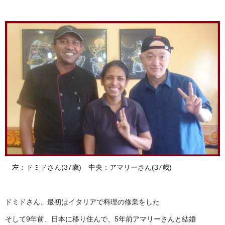
左：ドミドさん(37歳) 中央：アマリーさん(37歳)
ドミドさん、最初はイタリアで料理の修業をした
そして9年前、日本に移り住んで、5年前アマリーさんと結婚