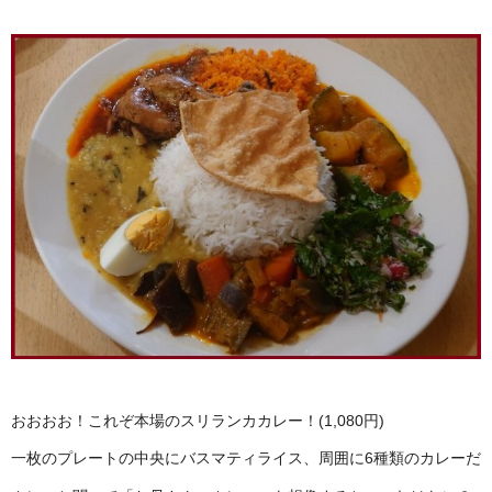
おおおお！これぞ本場のスリランカカレー！(1,080円)
一枚のプレートの中央にバスマティライス、周囲に6種類のカレーだ