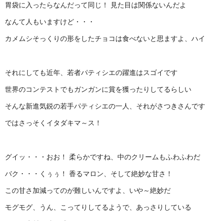
胃袋に入ったらなんだって同じ！ 見た目は関係ないんだよ
なんて人もいますけど・・・
カメムシそっくりの形をしたチョコは食べないと思ますよ、ハイ
それにしても近年、若者パティシエの躍進はスゴイです
世界のコンテストでもガンガンに賞を獲ったりしてるらしい
そんな新進気鋭の若手パティシエの一人、それがさつきさんです
ではさっそくイタダキマ～ス！
グイッ・・・おお！ 柔らかですね、中のクリームもふわふわだ
バク・・・くぅぅ！ 香るマロン、そして絶妙な甘さ！
この甘さ加減ってのが難しいんですよ、いや～絶妙だ
モグモグ、うん、こってりしてるようで、あっさりしている