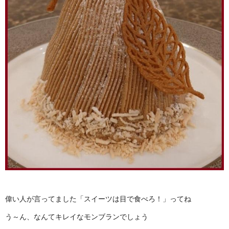
偉い人が言ってました「スイーツは目で食べろ！」ってね
う～ん、なんてキレイなモンブランでしょう