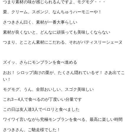
つまり素材の味が感じられるんですよ、モグモグ・・・
栗、クリーム、スポンジ、なんちゅうハーモニーや！
さつきさん曰く、素材が一番大事らしい
素材が良くないと、どんなに頑張っても美味しくならない
つまり、とことん素材にこだわる、それがパティスリーシェーヌ
ズイッ、さらにモンブランを食べ進める
おお！ シロップ漬けの栗が、たくさん隠れているぞ！ さあ出てこ
い！
モグモグ、うん、全部おいしい、スゴク美味しい
これ3～4人で食べるのが丁度いい分量です
この日は友人達3人でペロリと食べました
ワイワイ言いながら究極モンブランを食べる、最高に楽しい時間
さつきさん、ご馳走様でした！