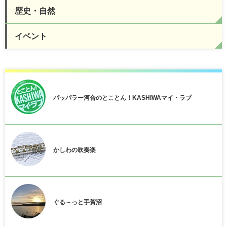
歴史・自然
イベント
パッパラー河合のとことん！KASHIWAマイ・ラブ
かしわの吹奏楽
ぐる～っと手賀沼