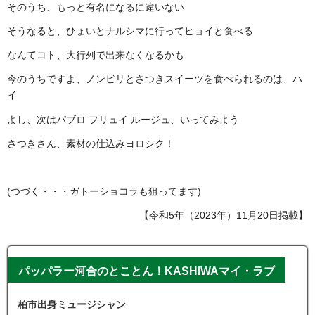
そのうち、もっと有名になるに違いない
そうなると、ひょいとナルシマに行ってヒョイと食べる
なんてコト、大行列で出来なくなるかも
今のうちですよ、ノンビリとさつきスイーツを食べられるのは、ハ
イ
よし、次はパブロ フリュイ ルージュ、いってみよう
さつきさん、素材の仕込みヨロシク！
(つづく・・・ガトーショコラも狙ってます)
【令和5年（2023年）11月20日掲載】
パッパラー河合のとことん！KASHIWAマイ・ラブ
柏市出身ミュージシャン