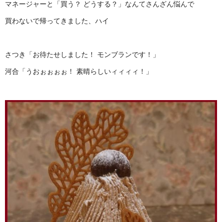
マネージャーと「買う？ どうする？」なんてさんざん悩んで
買わないで帰ってきました、ハイ
さつき「お待たせしました！ モンブランです！」
河合「うおぉぉぉぉ！ 素晴らしいィィィィ！」