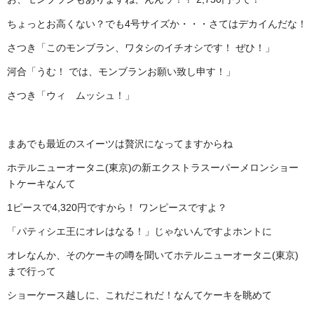
ちょっとお高くない？でも4号サイズか・・・さてはデカイんだな！
さつき「このモンブラン、ワタシのイチオシです！ ぜひ！」
河合「うむ！ では、モンブランお願い致し申す！」
さつき「ウィ ムッシュ！」
まあでも最近のスイーツは贅沢になってますからね
ホテルニューオータニ(東京)の新エクストラスーパーメロンショー
トケーキなんて
1ピースで4,320円ですから！ ワンピースですよ？
「パティシエ王にオレはなる！」じゃないんですよホントに
オレなんか、そのケーキの噂を聞いてホテルニューオータニ(東京)
まで行って
ショーケース越しに、これだこれだ！なんてケーキを眺めて