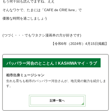
もう何十回も読んでますね、ええ
そんなワケで、たまには「CAFE de CRIE livre」で
優雅な時間を過ごしましょう
(つづく・・・でもワタクシ漫画本の方が好きです)
【令和6年（2024年）4月15日掲載】
パッパラー河合のとことん！KASHIWAマイ・ラブ
柏市出身ミュージシャン
生れも育ちも柏市のパッパラー河合さんが、地元発の魅力を紹介しま
す。
記事一覧へ