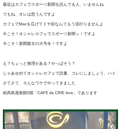
最近はカフェでスポーツ新聞を読んでる人、いませんね
でもね、オレは思うんですよ
カフェでMacを広げてドヤ顔なんてもう流行りませんよ
今こそ！オシャレカフェでスポーツ新聞ッ！ですよ
今こそ！新聞復古の大号令！ですよ
え？ちょっと無理がある？やっぱそう？
じゃあせめてオシャレカフェで読書、コレにしましょう、ハイ
さてさて、そんなワケでやってきました
柏髙島屋新館5階「CAFE de CRIE livre」であります