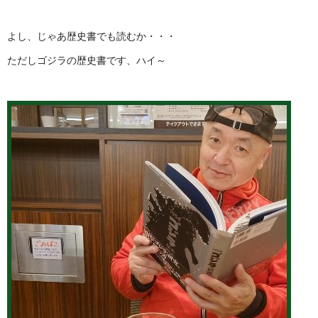
よし、じゃあ歴史書でも読むか・・・
ただしゴジラの歴史書です、ハイ～