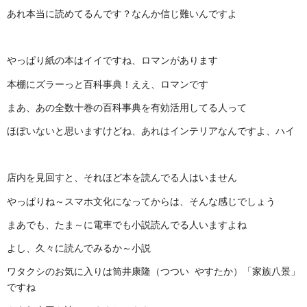
あれ本当に読めてるんです？なんか信じ難いんですよ
やっぱり紙の本はイイですね、ロマンがあります
本棚にズラーっと百科事典！ええ、ロマンです
まあ、あの全数十巻の百科事典を有効活用してる人って
ほぼいないと思いますけどね、あれはインテリアなんですよ、ハイ
店内を見回すと、それほど本を読んでる人はいません
やっぱりね～スマホ文化になってからは、そんな感じでしょう
まあでも、たま～に電車でも小説読んでる人いますよね
よし、久々に読んでみるか～小説
ワタクシのお気に入りは筒井康隆（つつい やすたか）「家族八景」
ですね