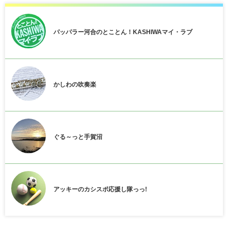
パッパラー河合のとことん！KASHIWAマイ・ラブ
かしわの吹奏楽
ぐる～っと手賀沼
アッキーのカシスポ応援し隊っっ!