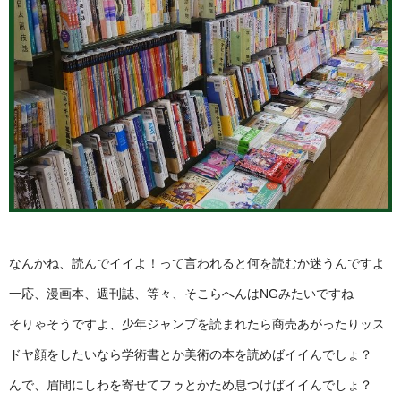
なんかね、読んでイイよ！って言われると何を読むか迷うんですよ
一応、漫画本、週刊誌、等々、そこらへんはNGみたいですね
そりゃそうですよ、少年ジャンプを読まれたら商売あがったりッス
ドヤ顔をしたいなら学術書とか美術の本を読めばイイんでしょ？
んで、眉間にしわを寄せてフゥとかため息つけばイイんでしょ？