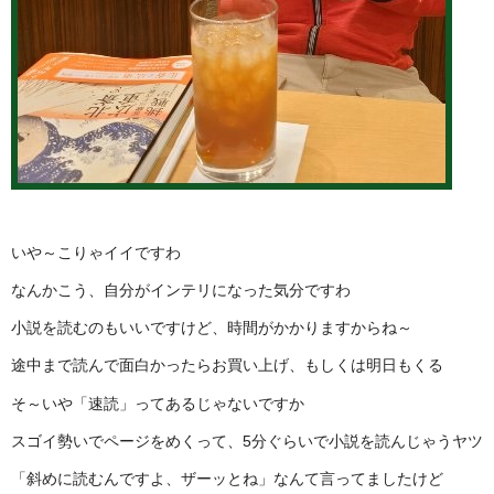
いや～こりゃイイですわ
なんかこう、自分がインテリになった気分ですわ
小説を読むのもいいですけど、時間がかかりますからね～
途中まで読んで面白かったらお買い上げ、もしくは明日もくる
そ～いや「速読」ってあるじゃないですか
スゴイ勢いでページをめくって、5分ぐらいで小説を読んじゃうヤツ
「斜めに読むんですよ、ザーッとね」なんて言ってましたけど