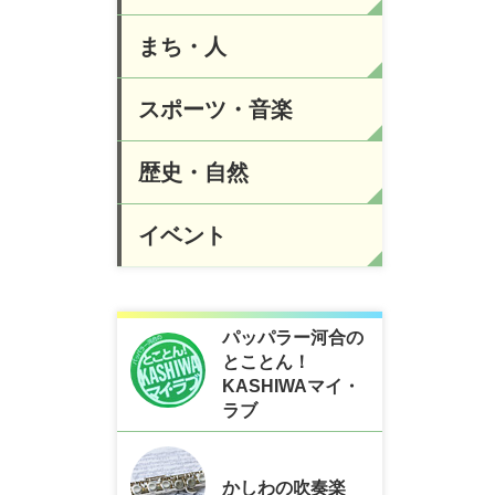
まち・人
スポーツ・音楽
歴史・自然
イベント
パッパラー河合の
とことん！
KASHIWAマイ・
ラブ
かしわの吹奏楽