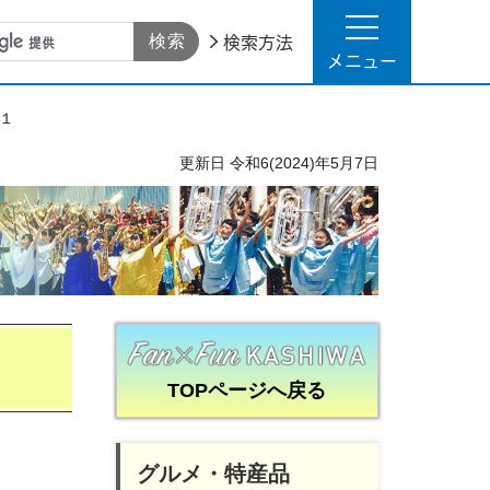
検索方法
メニュー
１
更新日
令和6(2024)年5月7日
TOPページへ戻る
グルメ・特産品