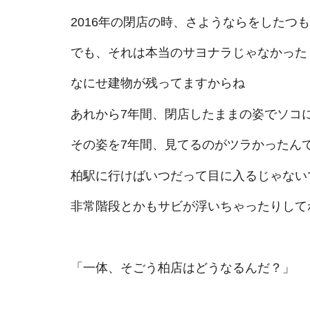
2016年の閉店の時、さようならをしたつ
でも、それは本当のサヨナラじゃなかった
なにせ建物が残ってますからね
あれから7年間、閉店したままの姿でソコ
その姿を7年間、見てるのがツラかったん
柏駅に行けばいつだって目に入るじゃない
非常階段とかもサビが浮いちゃったりして
「一体、そごう柏店はどうなるんだ？」