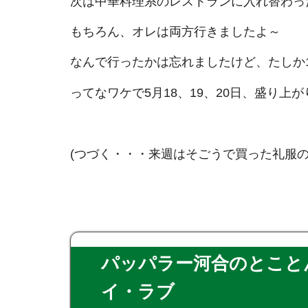
次は中華料理系のレストランに入れ替わっ
もちろん、オレは両方行きましたよ～
なんで行ったかは忘れましたけど、たしか1
ってなワケで5月18、19、20日、盛り上
(つづく・・・来週はそごうで買った礼服の
パッパラー河合のとことん
イ・ラブ