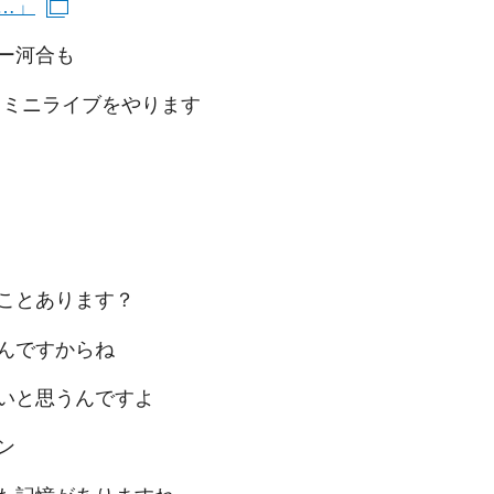
…」
（別ウインドウで開きます）
ー河合も
ならミニライブをやります
ことあります？
んですからね
いと思うんですよ
ン