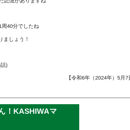
た記憶がありますね
周40分でしたね
がりましょう！
話)
【令和6年（2024年）5月
！KASHIWAマ