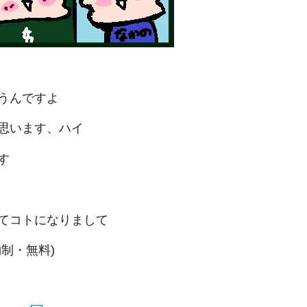
うんですよ
思います、ハイ
す
てコトになりまして
制・無料)