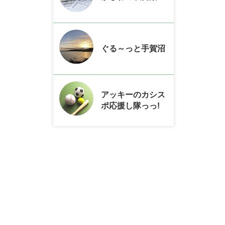
ぐる～っと手賀沼
アッキーのカシス
ポ応援し隊っっ!