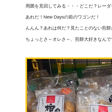
周囲を見回してみる・・・どこだ？レーダ
あれだ！New Daysの前のワゴンだ！
んんん？あれは何だ？見たことのない煎餅
ちょっとさ～オレさ～、煎餅大好きなんで