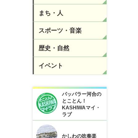
まち・人
スポーツ・音楽
歴史・自然
イベント
パッパラー河合の
とことん！
KASHIWAマイ・
ラブ
かしわの吹奏楽