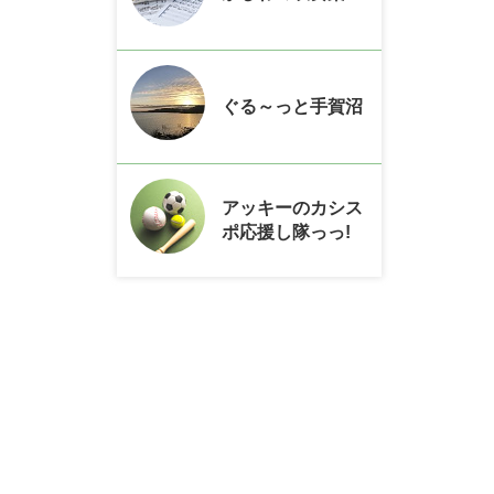
ぐる～っと手賀沼
アッキーのカシス
ポ応援し隊っっ!