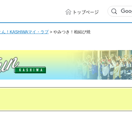
トップ
ページ
ん！KASHIWAマイ・ラブ
> やみつき！柏結び焼