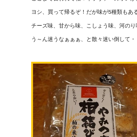
ヨシ、買って帰るぞ！だが味が5種類もあ
チーズ味、甘から味、こしょう味、河のり
う～ん迷うなぁぁぁ、と散々迷い倒して・