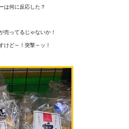
ーは何に反応した？
が売ってるじゃないか！
すけど～！突撃～ッ！