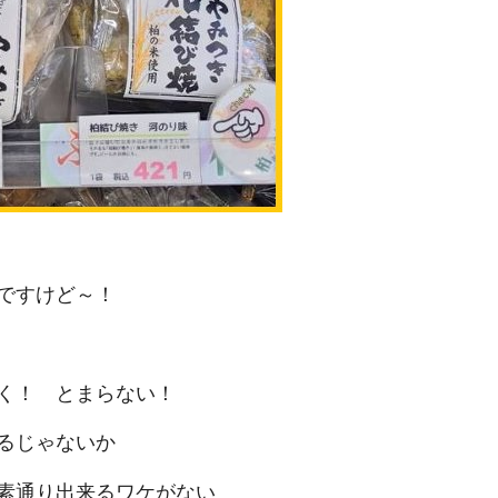
ですけど～！
く！ とまらない！
るじゃないか
素通り出来るワケがない