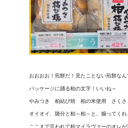
おおおお！煎餅だ！見たことない煎餅なん
パッケージに踊る柏の文字！いいね～
やみつき 柏結び焼 柏の米使用 さくさ
オイオイ、随分と柏～柏～と、煽ってくれ
ここまで言われて柏マイラヴァーのオレが