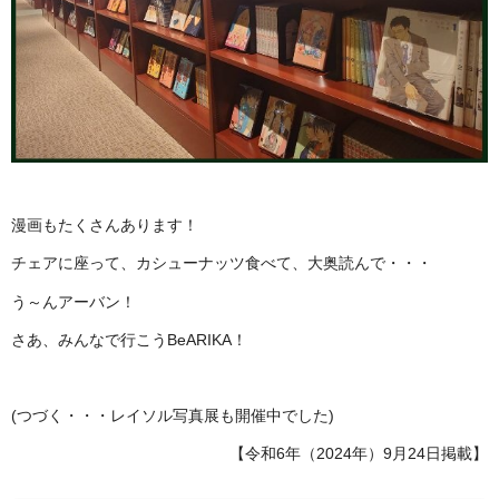
漫画もたくさんあります！
チェアに座って、カシューナッツ食べて、大奥読んで・・・
う～んアーバン！
さあ、みんなで行こうBeARIKA！
(つづく・・・レイソル写真展も開催中でした)
【令和6年（2024年）9月24日掲載】