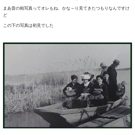
まあ昔の柏写真ってオレもね、かな～り見てきたつもりなんですけ
ど
この下の写真は初見でした