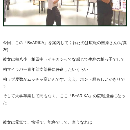
今回、この「BeARIKA」を案内してくれたのは広報の吉原さん(写真
左)
彼女は柏八小→柏四中→イチカシってな感じで生粋の柏っ子でして
柏マイラバー青年部支部長に任命したいくらい
柏ラブ度数がムッチャ高いんです、ええ、ホント頼もしいかぎりで
す
そして大学卒業して間もなく、ここ「BeARIKA」の広報担当になっ
た
彼女は元気で、快活で、能弁でして、言うなれば