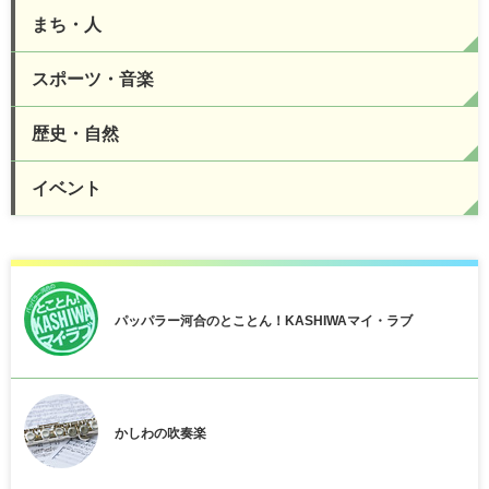
まち・人
スポーツ・音楽
歴史・自然
イベント
パッパラー河合のとことん！KASHIWAマイ・ラブ
かしわの吹奏楽