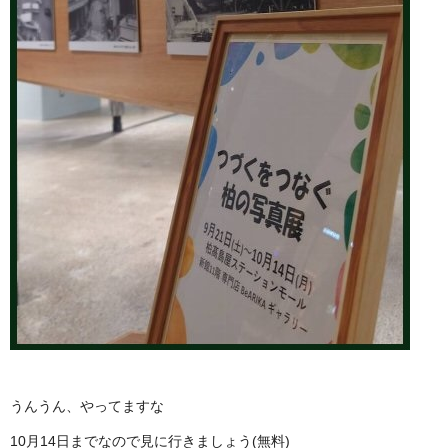
うんうん、やってますな
10月14日までなので見に行きましょう(無料)