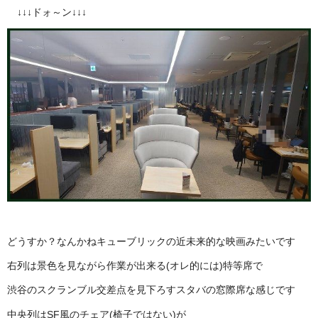
↓↓↓ドォ～ン↓↓↓
どうすか？なんかねキューブリックの近未来的な映画みたいです
右列は景色を見ながら作業が出来る(オレ的には)特等席で
渋谷のスクランブル交差点を見下ろすスタバの窓際席な感じです
中央列はSF風のチェア(椅子ではない)が