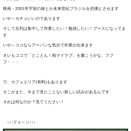
映画・2001年宇宙の旅とか未来世紀ブラジルを彷彿とさせます
いや～カチョいいのであります
そして左列は集中して作業したい！勉強したい！ブースになってま
す
いや～ココならアーバンな気分で作業が出来ます
オレもココで「とことん！柏マイラブ」を書こうかな、フフ
フ・・・
で、カフェエリア(有料)もあります
そこがまた、今まで見たことない新しい試みがあるんです
それは何なのか？見てください！
↓↓↓ドォ～ン↓↓↓