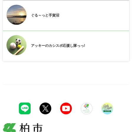
ぐる～っと手賀沼
アッキーのカシスポ応援し隊っっ!
柏市