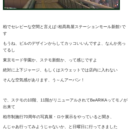
柏でセレビーな空間と言えば↑柏髙島屋ステーションモール新館↑で
す
もうね、ビルのデザインからしてカッコいいんですよ、なんか光っ
てるし
東京モード学園か、ステモ新館か、って感じですよ
絶対に上下ジャージ、もしくはスウェットでは店内に入れない
そんな空気感があります、う～んアーバン！
で、ステモの10階、11階がリニューアルされてBeARIKAってモノが
出来て
柏市制施行70周年の写真展・ロケ展示をやっていると聞き、
んじゃあ行ってみようじゃないか、と日曜日に行ってきました