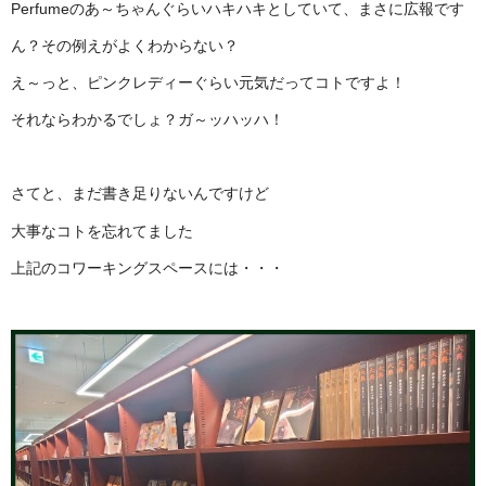
Perfumeのあ～ちゃんぐらいハキハキとしていて、まさに広報です
ん？その例えがよくわからない？
え～っと、ピンクレディーぐらい元気だってコトですよ！
それならわかるでしょ？ガ～ッハッハ！
さてと、まだ書き足りないんですけど
大事なコトを忘れてました
上記のコワーキングスペースには・・・