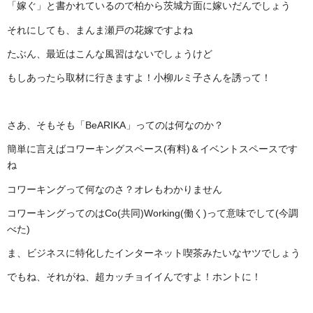
「嫁ぐ」と書かれているので柏から茨城方面に嫁いだんでしょう
それにしても、まんま瀬戸の花嫁ですよね
たぶん、最近はこんな風習はないでしょうけど
もしあったら取材に行きますよ！小柳ルミ子さんを誘って！
さあ、そもそも「BeARIKA」ってのは何なのか？
簡単に言えばコワーキングスペース(有料)＆イベントスペースです
ね
コワーキングって何なのさ？オレもわかりません
コワーキングってのはCo(共同)Working(働く)って意味でして(今調
べた)
ま、ビジネスに特化したインターネット喫茶みたいなヤツでしょう
でもね、それがね、超カッチョイイんですよ！ホントに！